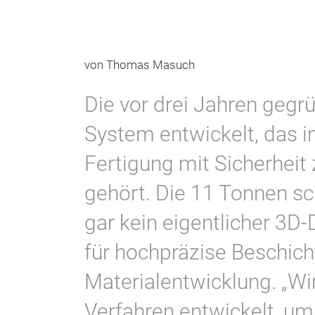
von Thomas Masuch
Die vor drei Jahren geg
System entwickelt, das in
Fertigung mit Sicherhei
gehört. Die 11 Tonnen s
gar kein eigentlicher 3D
für hochpräzise Beschich
Materialentwicklung. „Wi
Verfahren entwickelt, u