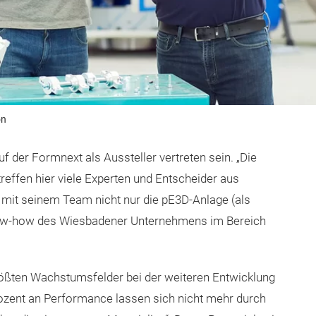
on
 der Formnext als Aussteller vertreten sein. „Die
treffen hier viele Experten und Entscheider aus
n mit seinem Team nicht nur die pE3D-Anlage (als
now-how des Wiesbadener Unternehmens im Bereich
größten Wachstumsfelder bei der weiteren Entwicklung
rozent an Performance lassen sich nicht mehr durch