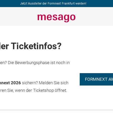
Jetzt Aussteller der Formnext Frankfurt werden!
er Ticketinfos?
n? Die Bewerbungsphase ist noch in
FORMNEXT A
rmnext 2026
sichern? Melden Sie sich
eren Sie, wenn der Ticketshop öffnet.