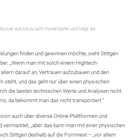
ulver aus bis zu acht Pulvertöpfen und trägt die
cklungen finden und gewinnen möchte, sieht Stittgen
ber. „Wenn man mit solch einem Hightech-
r allem darauf an, Vertrauen aufzubauen und den
ich steht, und das geht nur über einen physischen
durch die besten technischen Werte und Analysen nicht
ms, da bekommt man das nicht transportiert.“
con auch über diverse Online-Plattformen und
d vermarktet, „aber das kann man mit einer physischen
ich Stittgen deshalb auf die Formnext – „vor allem