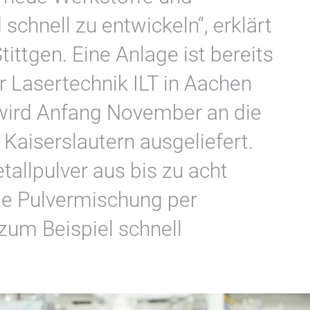
 schnell zu entwickeln“, erklärt
ittgen. Eine Anlage ist bereits
r Lasertechnik ILT in Aachen
 wird Anfang November an die
 Kaiserslautern ausgeliefert.
allpulver aus bis zu acht
die Pulvermischung per
 zum Beispiel schnell