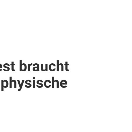
est braucht
 physische