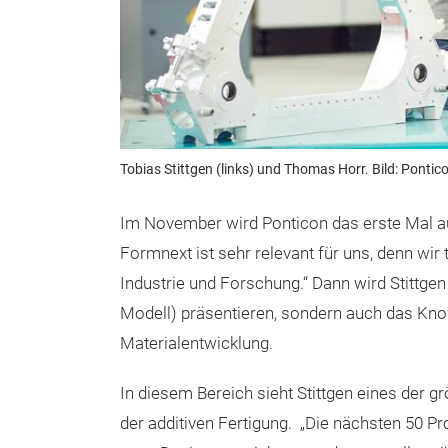
Tobias Stittgen (links) und Thomas Horr. Bild: Pontic
Im November wird Ponticon das erste Mal auf
Formnext ist sehr relevant für uns, denn wir 
Industrie und Forschung.“ Dann wird Stittge
Modell) präsentieren, sondern auch das K
Materialentwicklung.
In diesem Bereich sieht Stittgen eines der 
der additiven Fertigung. „Die nächsten 50 P