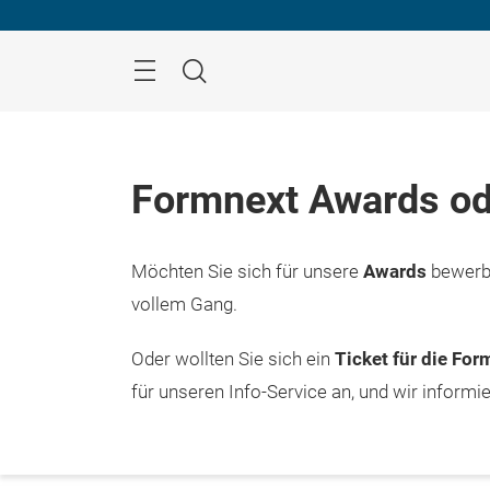
Überspringen
Menü
Suche
Formnext Awards od
Möchten Sie sich für unsere
Awards
bewerbe
vollem Gang.
Oder wollten Sie sich ein
Ticket für die Fo
für unseren Info-Service an, und wir informi