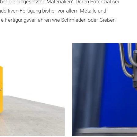
er die eingesetzten Materialien“. Deren Potenzial sei
additiven Fertigung bisher vor allem Metalle und
ere Fertigungsverfahren wie Schmieden oder Gießen