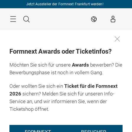
Überspringen
Jetzt Aussteller der Formnext Frankfurt werden!
Menü
Suche
DE
Formnext Awards oder Ticketinfos?
Möchten Sie sich für unsere
Awards
bewerben? Die
Bewerbungsphase ist noch in vollem Gang.
Oder wollten Sie sich ein
Ticket für die Formnext
2026
sichern? Melden Sie sich für unseren Info-
Service an, und wir informieren Sie, wenn der
Ticketshop öffnet.