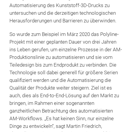
Automatisierung des Kunststoff-3D-Drucks zu
untersuchen und die derzeitigen technologischen
Herausforderungen und Barrieren zu überwinden.
So wurde zum Beispiel im März 2020 das Polyline-
Projekt mit einer geplanten Dauer von drei Jahren
ins Leben gerufen, um einzelne Prozesse in der AM-
Produktionslinie zu automatisieren und sie vom
Teiledesign bis zum Endprodukt zu verbinden. Die
Technologie soll dabei generell für größere Serien
qualifiziert werden und die Automatisierung die
Qualität der Produkte weiter steigern. Ziel ist es
auch, dies als End-to-End-Lösung auf den Markt zu
bringen, im Rahmen einer sogenannten
ganzheitlichen Betrachtung des automatisierten
AM-Workflows. „Es hat keinen Sinn, nur einzelne
Dinge zu entwickeln“, sagt Martin Friedrich,