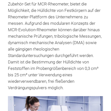
Zubehör-Set für MCR-Rheometer, bietet die
Möglichkeit, die Hülldichte von Festkörpern auf der
Rheometer-Plattform des Unternehmens zu
messen. Aufgrund des modularen Konzepts der
MCR-Evolution-Rheometer können darüber hinaus
mechanische Prüfungen, tribologische Messungen,
dynamisch mechanische Analysen (DMA) sowie
alle gängigen rheologischen
Standarduntersuchungen durchgeführt werden.
Damit ist die Bestimmung der Hülldichte von
Feststoffen im Probengrößenbereich von 0,3 cm³
bis 25 cm³ unter Verwendung eines
wiederverwendbaren, frei fließenden
Verdrängungspulvers möglich.