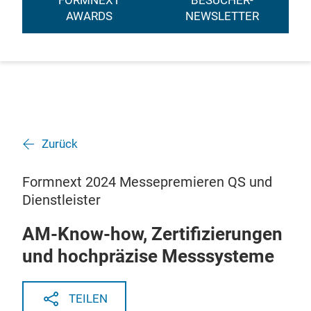
FORMNEXT
BESUCHER-
AWARDS
NEWSLETTER
Zurück
Formnext 2024 Messepremieren QS und
Dienstleister
AM-Know-how, Zertifizierungen
und hochpräzise Messsysteme
TEILEN