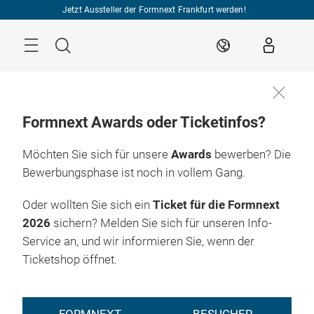
Überspringen
Jetzt Aussteller der Formnext Frankfurt werden!
Menü
Suche
DE
Formnext Awards oder Ticketinfos?
Möchten Sie sich für unsere
Awards
bewerben? Die
Bewerbungsphase ist noch in vollem Gang.
Oder wollten Sie sich ein
Ticket für die Formnext
2026
sichern? Melden Sie sich für unseren Info-
Service an, und wir informieren Sie, wenn der
Ticketshop öffnet.