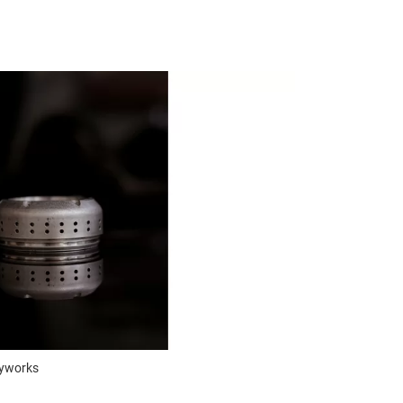
lyworks