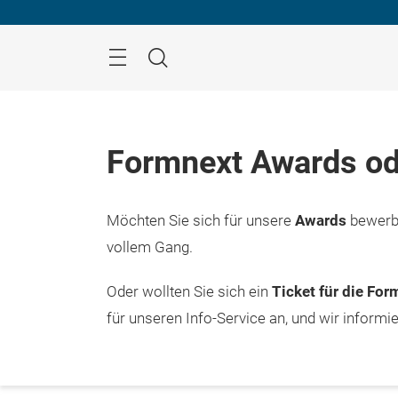
Überspringen
Menü
Suche
Formnext Awards od
Möchten Sie sich für unsere
Awards
bewerbe
vollem Gang.
Oder wollten Sie sich ein
Ticket für die Fo
für unseren Info-Service an, und wir informi