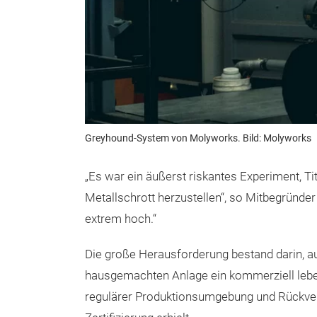
Greyhound-System von Molyworks. Bild: Molyworks
„Es war ein äußerst riskantes Experiment, T
Metallschrott herzustellen“, so Mitbegründer
extrem hoch.“
Die große Herausforderung bestand darin, a
hausgemachten Anlage ein kommerziell lebe
regulärer Produktionsumgebung und Rückver