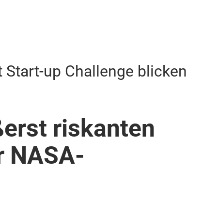
Start-up Challenge blicken
erst riskanten
r NASA-