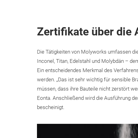
Zertifikate über die 
Die Tätigkeiten von Molyworks umfassen die 
Inconel, Titan, Edelstahl und Molybdän – 
Ein entscheidendes Merkmal des Verfahrens is
werden. „Das ist sehr wichtig für sensible Br
müssen, dass ihre Bauteile nicht zerstört wer
Eonta. Anschließend wird die Ausführung der A
bescheinigt.