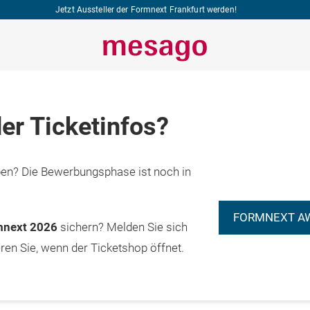
Jetzt Aussteller der Formnext Frankfurt werden!
er Ticketinfos?
n? Die Bewerbungsphase ist noch in
FORMNEXT A
rmnext 2026
sichern? Melden Sie sich
eren Sie, wenn der Ticketshop öffnet.