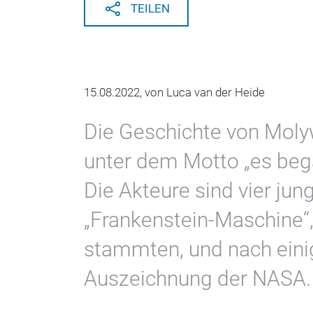
TEILEN
15.08.2022, von Luca van der Heide
Die Geschichte von Moly
unter dem Motto „es bega
Die Akteure sind vier jung
„Frankenstein-Maschine“,
stammten, und nach einig
Auszeichnung der NASA.