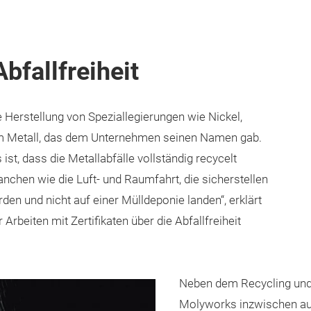
Abfallfreiheit
Herstellung von Speziallegierungen wie Nickel,
dem Metall, das dem Unternehmen seinen Namen gab.
t, dass die Metallabfälle vollständig recycelt
anchen wie die Luft- und Raumfahrt, die sicherstellen
den und nicht auf einer Mülldeponie landen“, erklärt
rbeiten mit Zertifikaten über die Abfallfreiheit
Neben dem Recycling und 
Molyworks inzwischen a