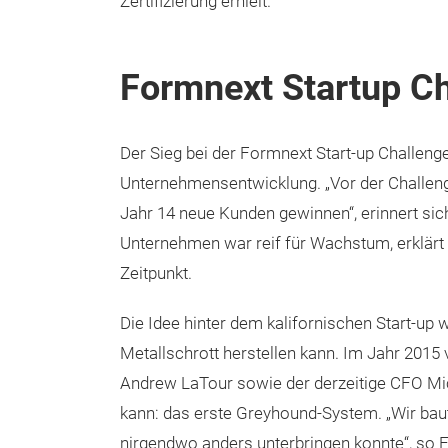
Zertifizierung erhielt.
Formnext Startup C
Der Sieg bei der Formnext Start-up Challeng
Unternehmensentwicklung. „Vor der Challeng
Jahr 14 neue Kunden gewinnen“, erinnert sic
Unternehmen war reif für Wachstum, erklärt
Zeitpunkt.
Die Idee hinter dem kalifornischen Start-up 
Metallschrott herstellen kann. Im Jahr 201
Andrew LaTour sowie der derzeitige CFO Mi
kann: das erste Greyhound-System. „Wir baut
nirgendwo anders unterbringen konnte“, so 