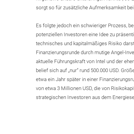
sorgt so für zusätzliche Aufmerksamkeit be
Es folgte jedoch ein schwieriger Prozess, b
potenziellen Investoren eine Idee zu präsenti
technisches und kapitalmäßiges Risiko darste
Finanzierungsrunde durch mutige Angel-Inve
aktuelle Führungskraft von Intel und der eh
belief sich auf „nur“ rund 500.000 USD. Größ
etwa ein Jahr später in einer Finanzierung
von etwa 3 Millionen USD, die von Risikokap
strategischen Investoren aus dem Energiese