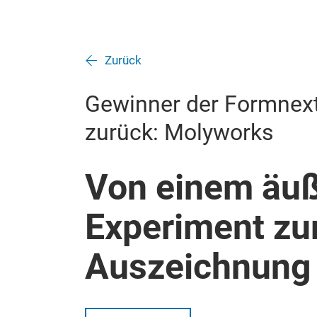
Zurück
Gewinner der Formnext 
zurück: Molyworks
Von einem äuß
Experiment zu
Auszeichnung