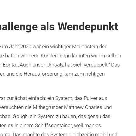
hallenge als Wendepunkt
e im Jahr 2020 war ein wichtiger Meilenstein der
e hatten wir neun Kunden, dann konnten wir im selben
h Eonta. „Auch unser Umsatz hat sich verdoppelt.“ Das
 er, und die Herausforderung kam zum richtigen
war zunächst einfach: ein System, das Pulver aus
5 versuchten die Mitbegründer Matthew Charles und
chael Gough, ein System zu bauen, das genau das
en es in einem Schiffscontainer, weil man es
Eonta. Das machte das System gleichzeitig mobil und