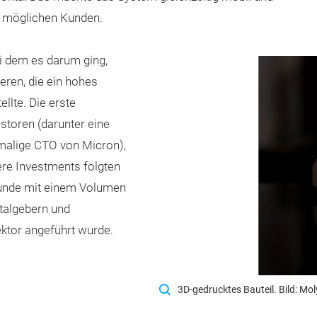
i möglichen Kunden.
ei dem es darum ging,
eren, die ein hohes
llte. Die erste
storen (darunter eine
emalige CTO von Micron),
ere Investments folgten
srunde mit einem Volumen
italgebern und
ktor angeführt wurde.
3D-gedrucktes Bauteil. Bild: Mo