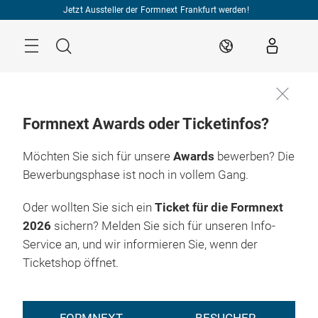
Überspringen
Jetzt Aussteller der Formnext Frankfurt werden!
Menü
Suche
DE
Formnext Awards oder Ticketinfos?
Möchten Sie sich für unsere
Awards
bewerben? Die
Bewerbungsphase ist noch in vollem Gang.
Oder wollten Sie sich ein
Ticket für die Formnext
2026
sichern? Melden Sie sich für unseren Info-
Service an, und wir informieren Sie, wenn der
Ticketshop öffnet.