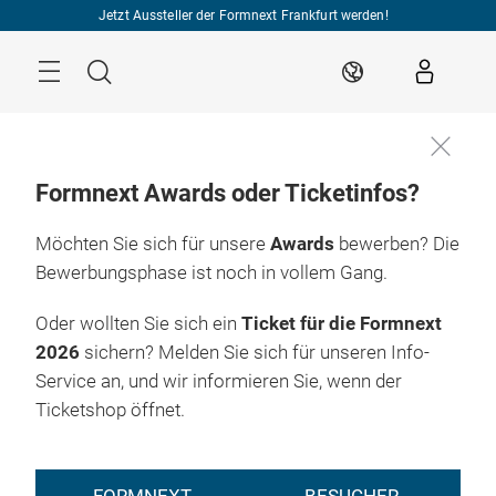
Überspringen
Jetzt Aussteller der Formnext Frankfurt werden!
Menü
Suche
DE
Formnext Awards oder Ticketinfos?
Möchten Sie sich für unsere
Awards
bewerben? Die
Bewerbungsphase ist noch in vollem Gang.
Oder wollten Sie sich ein
Ticket für die Formnext
2026
sichern? Melden Sie sich für unseren Info-
Service an, und wir informieren Sie, wenn der
Ticketshop öffnet.