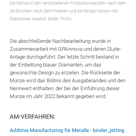
Die Münze in den verschiedenen Produktionsstufen: nach dem
3D-Drucken, nach dem Polieren und als fertige Version mit
Edelsteinen besetzt. Bilder: Printy
Die abschließende Nachbearbeitung wurde in
Zusammenarbeit mit GPAinnova und deren DLyte-
Anlage durchgeführt. Der letzte Schritt bestand in
der Einbettung blauer Diamanten, um das
gewünschte Design zu erzielen. Die Rückseite der
Münze wird das Bildnis des Ausgabelandes und den
Nennwert enthalten, der bei der Einführung dieser
Münze im Jahr 2022 bekannt gegeben wird.
AM-VERFAHREN:
Additive Manufacturing für Metalle - binder_jetting