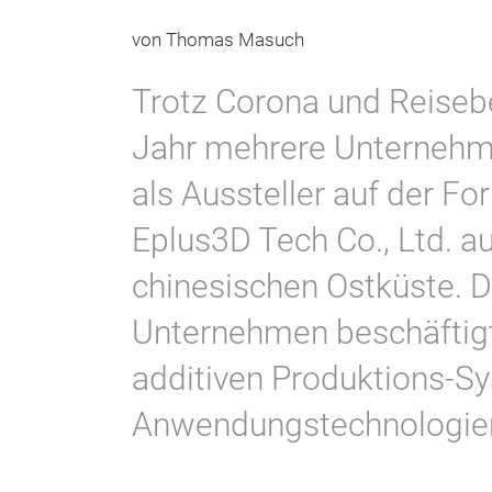
von Thomas Masuch
Trotz Corona und Reiseb
Jahr mehrere Unternehm
als Aussteller auf der F
Eplus3D Tech Co., Ltd. 
chinesischen Ostküste. 
Unternehmen beschäftigt
additiven Produktions-S
Anwendungstechnologien i