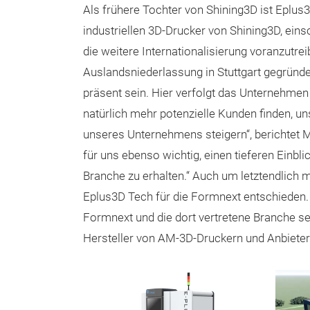
Als frühere Tochter von Shining3D ist Eplus3
industriellen 3D-Drucker von Shining3D, eins
die weitere Internationalisierung voranzutre
Auslandsniederlassung in Stuttgart gegründ
präsent sein. Hier verfolgt das Unternehmen
natürlich mehr potenzielle Kunden finden, u
unseres Unternehmens steigern“, berichtet Ma
für uns ebenso wichtig, einen tieferen Einbl
Branche zu erhalten.“ Auch um letztendlich 
Eplus3D Tech für die Formnext entschieden.
Formnext und die dort vertretene Branche se
Hersteller von AM-3D-Druckern und Anbieter 