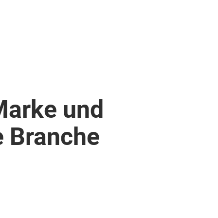
Marke und
ie Branche