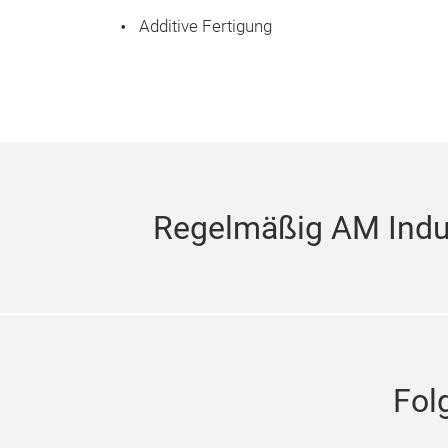
Additive Fertigung
Regelmäßig AM Indus
Fol