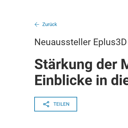
Zurück
Neuaussteller Eplus3D
Stärkung der 
Einblicke in d
TEILEN