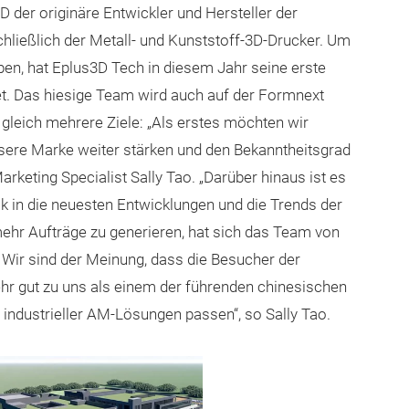
D der originäre Entwickler und Hersteller der
chließlich der Metall- und Kunststoff-3D-Drucker. Um
iben, hat Eplus3D Tech in diesem Jahr seine erste
et. Das hiesige Team wird auch auf der Formnext
 gleich mehrere Ziele: „Als erstes möchten wir
nsere Marke weiter stärken und den Bekanntheitsgrad
rketing Specialist Sally Tao. „Darüber hinaus ist es
ick in die neuesten Entwicklungen und die Trends der
mehr Aufträge zu generieren, hat sich das Team von
 Wir sind der Meinung, dass die Besucher der
hr gut zu uns als einem der führenden chinesischen
industrieller AM-Lösungen passen“, so Sally Tao.