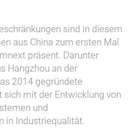
eschränkungen sind in diesem
en aus China zum ersten Mal
ormnext präsent. Darunter
aus Hangzhou an der
Das 2014 gegründete
 sich mit der Entwicklung von
ystemen und
n Industriequalität.