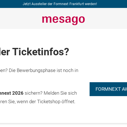
Jetzt Aussteller der Formnext Frankfurt werden!
er Ticketinfos?
n? Die Bewerbungsphase ist noch in
FORMNEXT A
rmnext 2026
sichern? Melden Sie sich
eren Sie, wenn der Ticketshop öffnet.