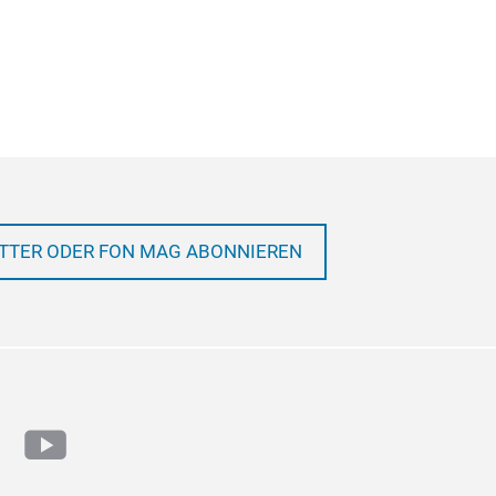
TTER ODER FON MAG ABONNIEREN
ram
cebook
youtube