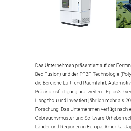
Das Unternehmen präsentiert auf der Formn
Bed Fusion) und der PPBF-Technologie (Po
die Bereiche Luft- und Raumfahrt, Automoti
Präzisionsfertigung und weitere. Eplus3D ver
Hangzhou und investiert jährlich mehr als 2
Forschung. Das Unternehmen verfügt nach e
Gebrauchsmuster und Software-Urheberrechte
Länder und Regionen in Europa, Amerika, Ja