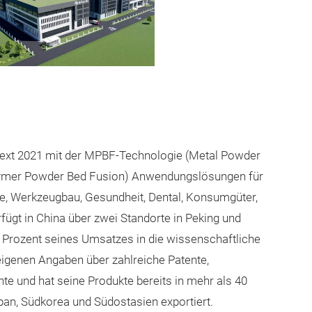
ext 2021 mit der MPBF-Technologie (Metal Powder
lymer Powder Bed Fusion) Anwendungslösungen für
ve, Werkzeugbau, Gesundheit, Dental, Konsumgüter,
fügt in China über zwei Standorte in Peking und
0 Prozent seines Umsatzes in die wissenschaftliche
igenen Angaben über zahlreiche Patente,
 und hat seine Produkte bereits in mehr als 40
pan, Südkorea und Südostasien exportiert.