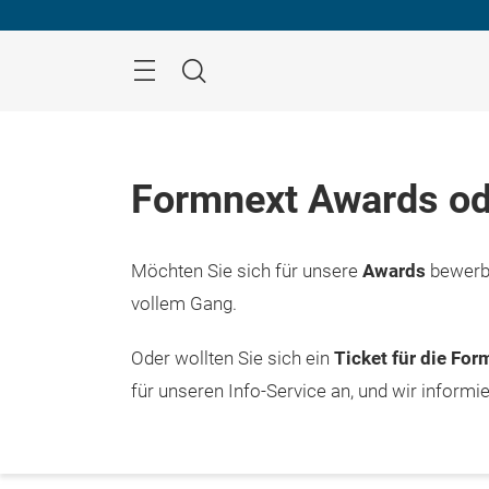
Überspringen
Menü
Suche
Formnext Awards od
Möchten Sie sich für unsere
Awards
bewerbe
vollem Gang.
Oder wollten Sie sich ein
Ticket für die Fo
für unseren Info-Service an, und wir informi