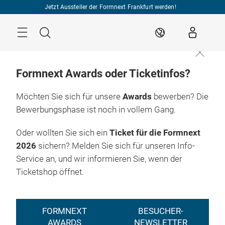
Überspringen
Jetzt Aussteller der Formnext Frankfurt werden!
Menü
Suche
DE
Formnext Awards oder Ticketinfos?
Möchten Sie sich für unsere
Awards
bewerben? Die
Bewerbungsphase ist noch in vollem Gang.
Oder wollten Sie sich ein
Ticket für die Formnext
2026
sichern? Melden Sie sich für unseren Info-
Service an, und wir informieren Sie, wenn der
Ticketshop öffnet.
FORMNEXT
BESUCHER-
AWARDS
NEWSLETTER