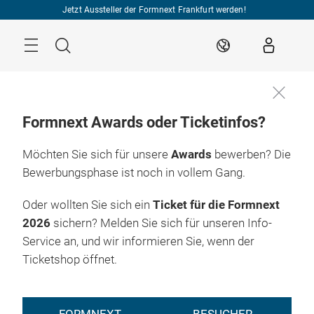
Überspringen
Jetzt Aussteller der Formnext Frankfurt werden!
Menü
Suche
DE
Formnext Awards oder Ticketinfos?
Möchten Sie sich für unsere
Awards
bewerben? Die
Bewerbungsphase ist noch in vollem Gang.
Oder wollten Sie sich ein
Ticket für die Formnext
2026
sichern? Melden Sie sich für unseren Info-
Service an, und wir informieren Sie, wenn der
Ticketshop öffnet.