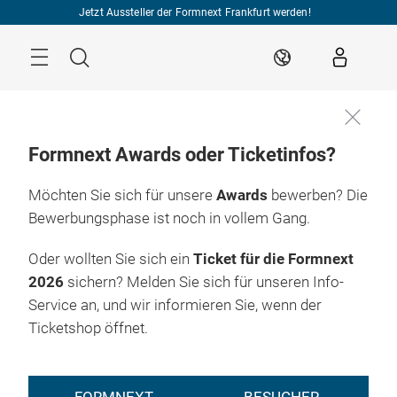
Überspringen
Jetzt Aussteller der Formnext Frankfurt werden!
Menü
Suche
DE
Formnext Awards oder Ticketinfos?
Möchten Sie sich für unsere
Awards
bewerben? Die
Bewerbungsphase ist noch in vollem Gang.
Oder wollten Sie sich ein
Ticket für die Formnext
2026
sichern? Melden Sie sich für unseren Info-
Service an, und wir informieren Sie, wenn der
Ticketshop öffnet.