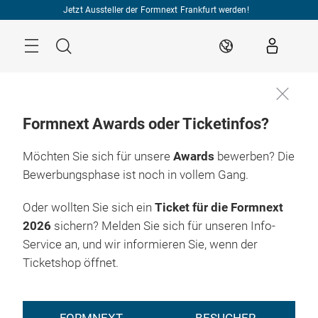
Überspringen
Jetzt Aussteller der Formnext Frankfurt werden!
Menü
Suche
DE
Formnext Awards oder Ticketinfos?
Möchten Sie sich für unsere
Awards
bewerben? Die
Bewerbungsphase ist noch in vollem Gang.
Oder wollten Sie sich ein
Ticket für die Formnext
2026
sichern? Melden Sie sich für unseren Info-
Service an, und wir informieren Sie, wenn der
Ticketshop öffnet.