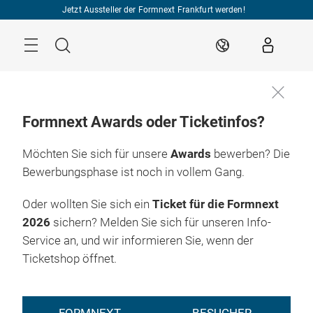
Überspringen
Jetzt Aussteller der Formnext Frankfurt werden!
Menü
Suche
DE
Formnext Awards oder Ticketinfos?
Möchten Sie sich für unsere
Awards
bewerben? Die
Bewerbungsphase ist noch in vollem Gang.
Oder wollten Sie sich ein
Ticket für die Formnext
2026
sichern? Melden Sie sich für unseren Info-
Service an, und wir informieren Sie, wenn der
Ticketshop öffnet.