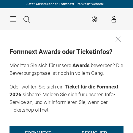
Überspringen
Jetzt Aussteller der Formnext Frankfurt werden!
Menü
Suche
DE
Formnext Awards oder Ticketinfos?
Möchten Sie sich für unsere
Awards
bewerben? Die
Bewerbungsphase ist noch in vollem Gang.
Oder wollten Sie sich ein
Ticket für die Formnext
2026
sichern? Melden Sie sich für unseren Info-
Service an, und wir informieren Sie, wenn der
Ticketshop öffnet.