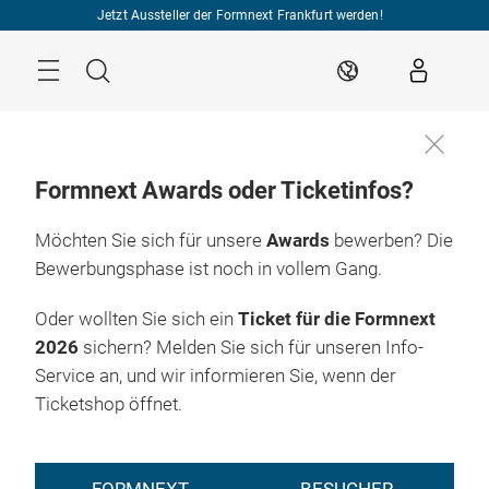
Überspringen
Jetzt Aussteller der Formnext Frankfurt werden!
Menü
Suche
DE
Formnext Awards oder Ticketinfos?
Möchten Sie sich für unsere
Awards
bewerben? Die
Bewerbungsphase ist noch in vollem Gang.
Oder wollten Sie sich ein
Ticket für die Formnext
2026
sichern? Melden Sie sich für unseren Info-
Service an, und wir informieren Sie, wenn der
Ticketshop öffnet.