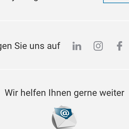
linkedin
instag
fa
gen Sie uns auf
Wir helfen Ihnen gerne weiter