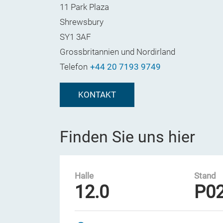
11 Park Plaza
Shrewsbury
SY1 3AF
Grossbritannien und Nordirland
Telefon
+44 20 7193 9749
KONTAKT
Finden Sie uns hier
Halle
Stand
12.0
P0