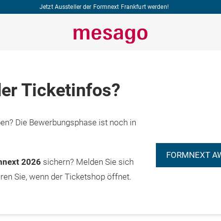
Jetzt Aussteller der Formnext Frankfurt werden!
er Ticketinfos?
n? Die Bewerbungsphase ist noch in
FORMNEXT A
rmnext 2026
sichern? Melden Sie sich
eren Sie, wenn der Ticketshop öffnet.