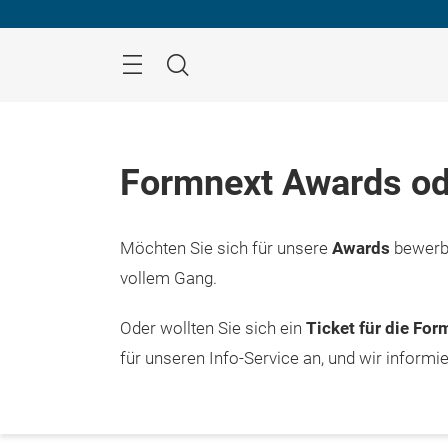
Überspringen
Menü
Suche
Formnext Awards od
Möchten Sie sich für unsere
Awards
bewerbe
vollem Gang.
Oder wollten Sie sich ein
Ticket für die Fo
für unseren Info-Service an, und wir informi