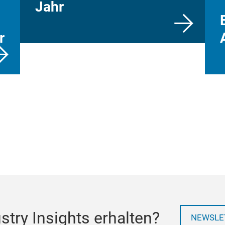
Jahr
r
try Insights erhalten?
NEWSLE