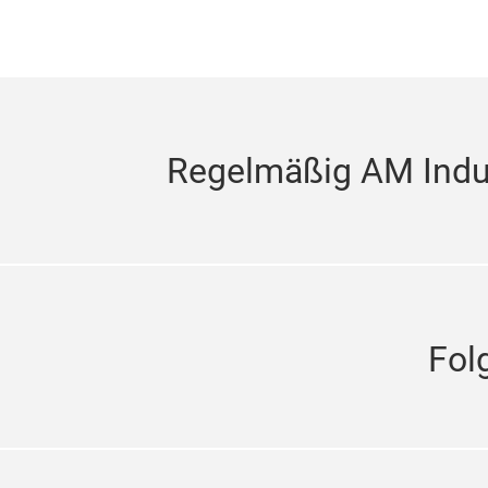
Regelmäßig AM Indus
Fol