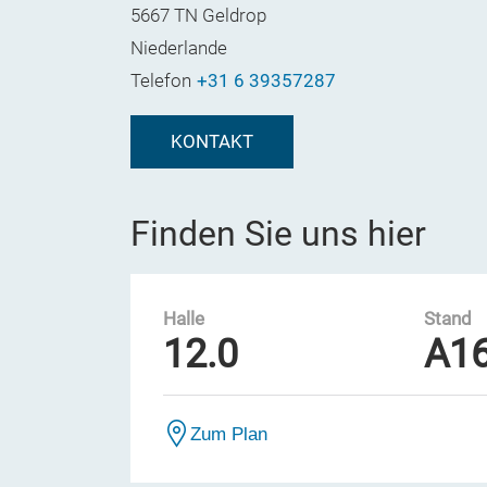
5667 TN Geldrop
Niederlande
Telefon
+31 6 39357287
KONTAKT
Finden Sie uns hier
Halle
Stand
12.0
A1
Zum Plan