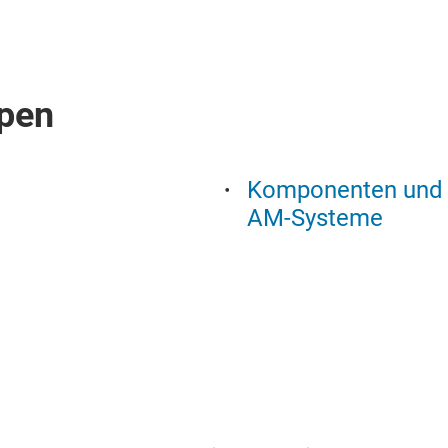
pen
Komponenten und V
AM-Systeme