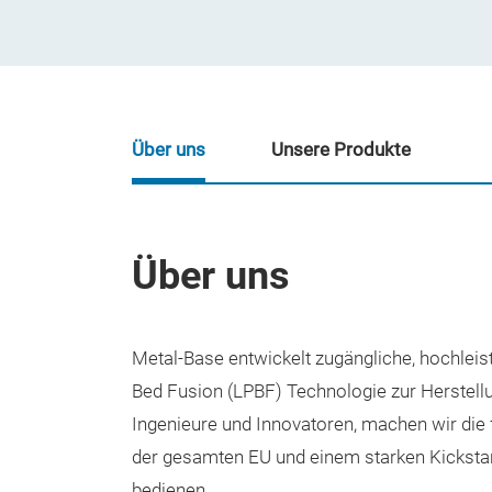
Über uns
Unsere Produkte
Über uns
Metal-Base entwickelt zugängliche, hochlei
Bed Fusion (LPBF) Technologie zur Herstellun
Ingenieure und Innovatoren, machen wir die fo
der gesamten EU und einem starken Kickstart
bedienen.