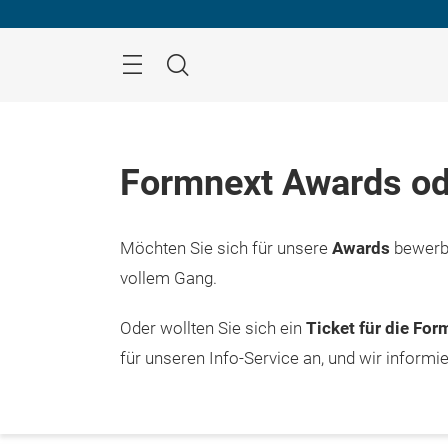
Überspringen
Menü
Suche
Formnext Awards od
Möchten Sie sich für unsere
Awards
bewerbe
vollem Gang.
Oder wollten Sie sich ein
Ticket für die Fo
für unseren Info-Service an, und wir informi