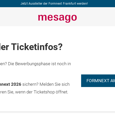
Jetzt Aussteller der Formnext Frankfurt werden!
er Ticketinfos?
n? Die Bewerbungsphase ist noch in
FORMNEXT A
rmnext 2026
sichern? Melden Sie sich
eren Sie, wenn der Ticketshop öffnet.