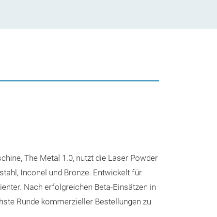
Unsere
hine, The Metal 1.0, nutzt die Laser Powder
stahl, Inconel und Bronze. Entwickelt für
zienter. Nach erfolgreichen Beta-Einsätzen in
ächste Runde kommerzieller Bestellungen zu