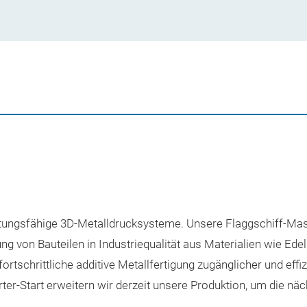
stungsfähige 3D-Metalldrucksysteme. Unsere Flaggschiff-Masc
g von Bauteilen in Industriequalität aus Materialien wie Edel
rtschrittliche additive Metallfertigung zugänglicher und effi
er-Start erweitern wir derzeit unsere Produktion, um die n