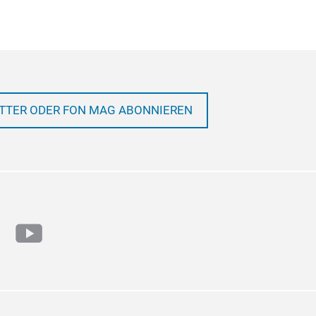
TTER ODER FON MAG ABONNIEREN
ram
cebook
youtube