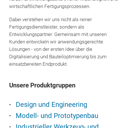
Fert
Wer
wirtschaftlichen Fertigungsprozessen.
The
wirt
ein
Dabei verstehen wir uns nicht als reiner
und
Eige
Fertigungsdienstleister, sondern als
reak
Sik
Entwicklungspartner. Gemeinsam mit unseren
leic
Urm
Besu
Hoh
Kunden entwickeln wir anwendungsgerechte
Baut
Neg
Stan
Kurz
Lösungen - von der ersten Idee über die
Wer
Com
Pro
Kom
Digitalisierung und Bauteiloptimierung bis zum
Hers
Lam
addi
einsatzbereiten Endprodukt.
und 
Des
Lei
Prod
Ins
Mon
Unsere Produktgruppen
Auto
Leh
Prod
Durc
Design und Engineering
Gena
Modell- und Prototypenbau
fert
Werk
sämt
Sik
Industrieller Werkzeug- und