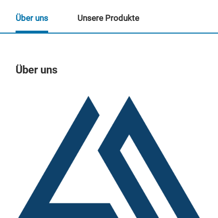
Über uns
Unsere Produkte
Über uns
Un