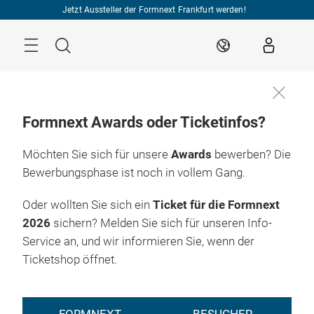
Überspringen
Jetzt Aussteller der Formnext Frankfurt werden!
Menü
Suche
DE
Formnext Awards oder Ticketinfos?
Möchten Sie sich für unsere
Awards
bewerben? Die
Bewerbungsphase ist noch in vollem Gang.
Oder wollten Sie sich ein
Ticket für die Formnext
2026
sichern? Melden Sie sich für unseren Info-
Service an, und wir informieren Sie, wenn der
Ticketshop öffnet.