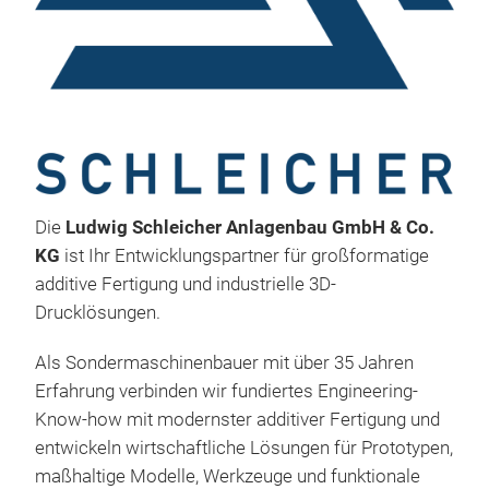
Die
Ludwig Schleicher Anlagenbau GmbH & Co.
KG
ist Ihr Entwicklungspartner für großformatige
additive Fertigung und industrielle 3D-
Drucklösungen.
Als Sondermaschinenbauer mit über 35 Jahren
Erfahrung verbinden wir fundiertes Engineering-
Gro
Know-how mit modernster additiver Fertigung und
Die
entwickeln wirtschaftliche Lösungen für Prototypen,
entw
maßhaltige Modelle, Werkzeuge und funktionale