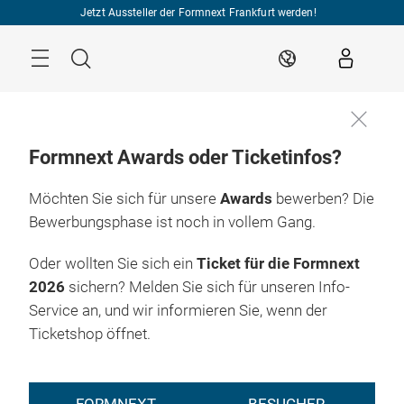
Überspringen
Jetzt Aussteller der Formnext Frankfurt werden!
Menü
Suche
DE
Formnext Awards oder Ticketinfos?
Möchten Sie sich für unsere
Awards
bewerben? Die
Bewerbungsphase ist noch in vollem Gang.
Oder wollten Sie sich ein
Ticket für die Formnext
2026
sichern? Melden Sie sich für unseren Info-
Service an, und wir informieren Sie, wenn der
Ticketshop öffnet.