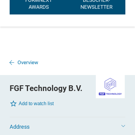
FORMNEXT
BESUCHER-
AWARDS
NEWSLETTER
Overview
FGF Technology B.V.
Add to watch list
Address