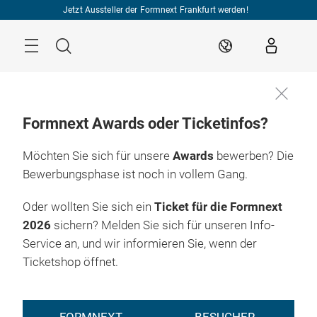
Überspringen
Jetzt Aussteller der Formnext Frankfurt werden!
Menü
Suche
DE
Formnext Awards oder Ticketinfos?
Möchten Sie sich für unsere
Awards
bewerben? Die
Bewerbungsphase ist noch in vollem Gang.
Oder wollten Sie sich ein
Ticket für die Formnext
2026
sichern? Melden Sie sich für unseren Info-
Service an, und wir informieren Sie, wenn der
Ticketshop öffnet.