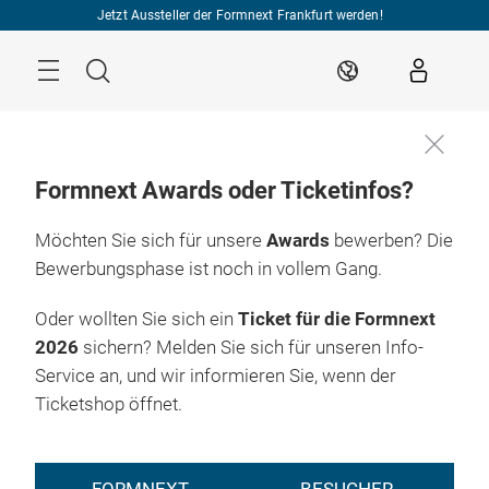
Überspringen
Jetzt Aussteller der Formnext Frankfurt werden!
Menü
Suche
DE
Formnext Awards oder Ticketinfos?
Möchten Sie sich für unsere
Awards
bewerben? Die
Bewerbungsphase ist noch in vollem Gang.
Oder wollten Sie sich ein
Ticket für die Formnext
2026
sichern? Melden Sie sich für unseren Info-
Service an, und wir informieren Sie, wenn der
Ticketshop öffnet.