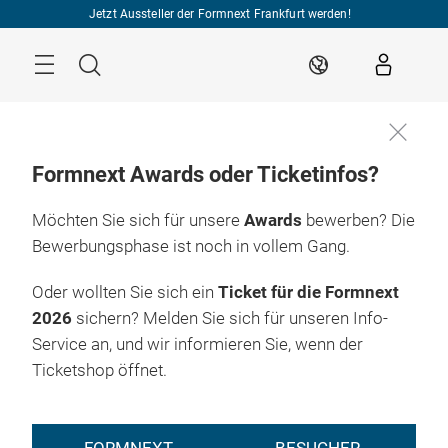
Überspringen
Jetzt Aussteller der Formnext Frankfurt werden!
Menü
Suche
DE
Formnext Awards oder Ticketinfos?
Möchten Sie sich für unsere
Awards
bewerben? Die
Bewerbungsphase ist noch in vollem Gang.
Oder wollten Sie sich ein
Ticket für die Formnext
2026
sichern? Melden Sie sich für unseren Info-
Service an, und wir informieren Sie, wenn der
Ticketshop öffnet.