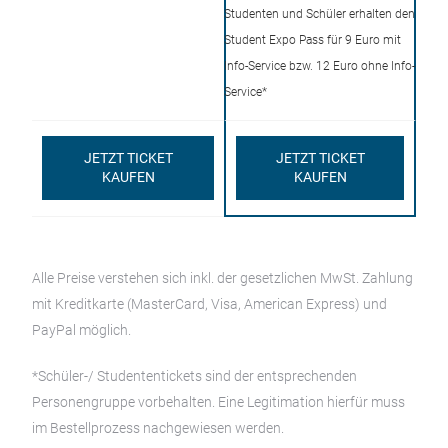
Studenten und Schüler erhalten den
Student Expo Pass für 9 Euro mit
Info-Service bzw. 12 Euro ohne Info-
Service*
JETZT TICKET
JETZT TICKET
KAUFEN
KAUFEN
Alle Preise verstehen sich inkl. der gesetzlichen MwSt. Zahlung
mit Kreditkarte (MasterCard, Visa, American Express) und
PayPal möglich.
*Schüler-/ Studententickets sind der entsprechenden
Personengruppe vorbehalten. Eine Legitimation hierfür muss
im Bestellprozess nachgewiesen werden.