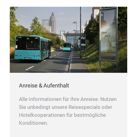
Anreise & Aufenthalt
Alle Informationen für Ihre Anreise. Nutzen
Sie unbedingt unsere Reisespecials oder
Hotelkooperationen für bestmögliche
Konditionen.