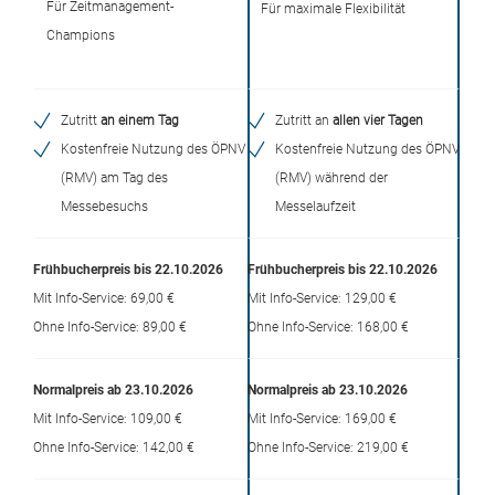
Für Zeitmanagement-
Für maximale Flexibilität
Champions
Zutritt
an einem Tag
Zutritt an
allen vier Tagen
Kostenfreie Nutzung des ÖPNV
Kostenfreie Nutzung des ÖPNV
(RMV) am Tag des
(RMV) während der
Messebesuchs
Messelaufzeit
Frühbucherpreis bis 22.10.2026
Frühbucherpreis bis 22.10.2026
Mit Info-Service: 69,00 €
Mit Info-Service: 129,00 €
Ohne Info-Service: 89,00 €
Ohne Info-Service: 168,00 €
Normalpreis ab 23.10.2026
Normalpreis ab 23.10.2026
Mit Info-Service: 109,00 €
Mit Info-Service: 169,00 €
Ohne Info-Service: 142,00 €
Ohne Info-Service: 219,00 €