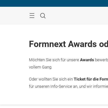
Überspringen
Menü
Suche
Formnext Awards od
Möchten Sie sich für unsere
Awards
bewerbe
vollem Gang.
Oder wollten Sie sich ein
Ticket für die Fo
für unseren Info-Service an, und wir informi