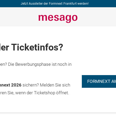
Jetzt Aussteller der Formnext Frankfurt werden!
er Ticketinfos?
n? Die Bewerbungsphase ist noch in
FORMNEXT A
rmnext 2026
sichern? Melden Sie sich
eren Sie, wenn der Ticketshop öffnet.