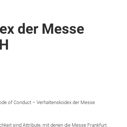
ex der Messe
bH
 Code of Conduct – Verhaltenskodex der Messe
chkeit sind Attribute, mit denen die Messe Frankfurt