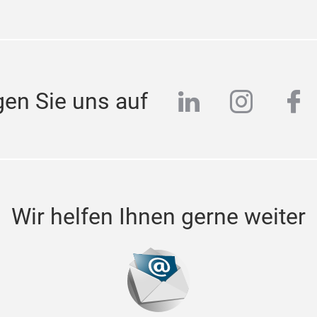
linkedin
instag
fa
gen Sie uns auf
Wir helfen Ihnen gerne weiter