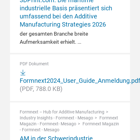
3DPrint.com: Die maritime
industrielle Basis präsentiert sich
umfassend bei den Additive
Manufacturing Strategies 2026
der gesamten Branche breite
Aufmerksamkeit erhielt.
PDF Dokument
Formnext2024_User_Guide_Anmeldung.pd
(PDF, 788.0 KB)
Formnext – Hub for Additive Manufacturing
Industry Insights - Formnext - Mesago
Formnext
Magazin - Formnext- Mesago
Formnext Magazin
- Formnext - Mesago
AM in der Schwerindustrie