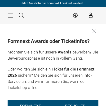
Überspringen
Jetzt Aussteller der Formnext Frankfurt werden!
Menü
Suche
DE
Formnext Awards oder Ticketinfos?
Möchten Sie sich für unsere
Awards
bewerben? Die
Bewerbungsphase ist noch in vollem Gang.
Oder wollten Sie sich ein
Ticket für die Formnext
2026
sichern? Melden Sie sich für unseren Info-
Service an, und wir informieren Sie, wenn der
Ticketshop öffnet.