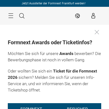
Überspringen
Jetzt Aussteller der Formnext Frankfurt werden!
Menü
Suche
DE
Formnext Awards oder Ticketinfos?
Möchten Sie sich für unsere
Awards
bewerben? Die
Bewerbungsphase ist noch in vollem Gang.
Oder wollten Sie sich ein
Ticket für die Formnext
2026
sichern? Melden Sie sich für unseren Info-
Service an, und wir informieren Sie, wenn der
Ticketshop öffnet.