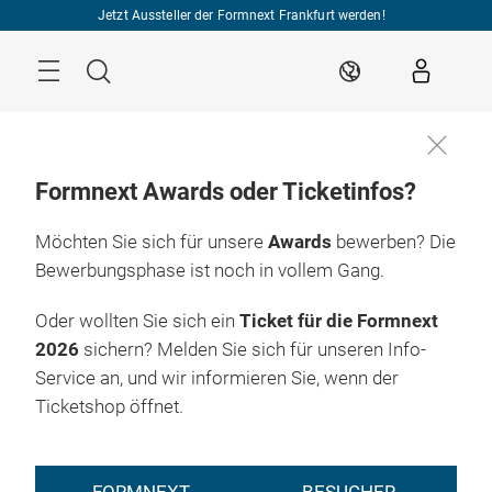
Überspringen
Jetzt Aussteller der Formnext Frankfurt werden!
Menü
Suche
DE
Formnext Awards oder Ticketinfos?
Möchten Sie sich für unsere
Awards
bewerben? Die
Bewerbungsphase ist noch in vollem Gang.
Oder wollten Sie sich ein
Ticket für die Formnext
2026
sichern? Melden Sie sich für unseren Info-
Service an, und wir informieren Sie, wenn der
Ticketshop öffnet.