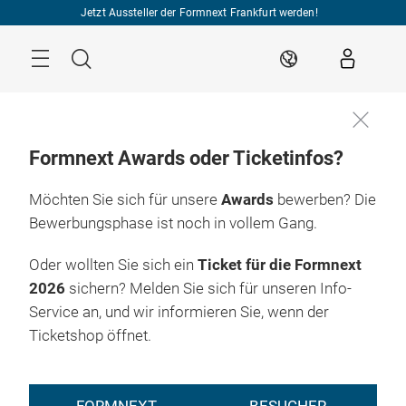
Überspringen
Jetzt Aussteller der Formnext Frankfurt werden!
Menü
Suche
DE
Formnext Awards oder Ticketinfos?
Möchten Sie sich für unsere
Awards
bewerben? Die
Bewerbungsphase ist noch in vollem Gang.
Oder wollten Sie sich ein
Ticket für die Formnext
2026
sichern? Melden Sie sich für unseren Info-
Service an, und wir informieren Sie, wenn der
Ticketshop öffnet.