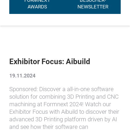
FORMNEXT
BESUCHER-
AWARDS
NEWSLETTER
Exhibitor Focus: Aibuild
19.11.2024
Sponsored: Discover a all-in-one software
solution for combining 3D Printing and CNC
machining at Formnext 2024! Watch our
Exhibitor Focus with Aibuild to discover their
advanced 3D Printing platform driven by AI
and see how their software can