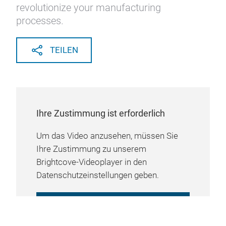
revolutionize your manufacturing
processes.
TEILEN
Ihre Zustimmung ist erforderlich
Um das Video anzusehen, müssen Sie
Ihre Zustimmung zu unserem
Brightcove-Videoplayer in den
Datenschutzeinstellungen geben.
COOKIE-EINSTELLUNGEN
VERWALTEN