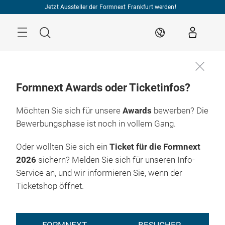
Überspringen
Jetzt Aussteller der Formnext Frankfurt werden!
Menü
Suche
DE
Formnext Awards oder Ticketinfos?
Möchten Sie sich für unsere
Awards
bewerben? Die
Bewerbungsphase ist noch in vollem Gang.
Oder wollten Sie sich ein
Ticket für die Formnext
2026
sichern? Melden Sie sich für unseren Info-
Service an, und wir informieren Sie, wenn der
Ticketshop öffnet.