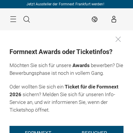
Überspringen
Jetzt Aussteller der Formnext Frankfurt werden!
Menü
Suche
DE
Formnext Awards oder Ticketinfos?
Möchten Sie sich für unsere
Awards
bewerben? Die
Bewerbungsphase ist noch in vollem Gang.
Oder wollten Sie sich ein
Ticket für die Formnext
2026
sichern? Melden Sie sich für unseren Info-
Service an, und wir informieren Sie, wenn der
Ticketshop öffnet.