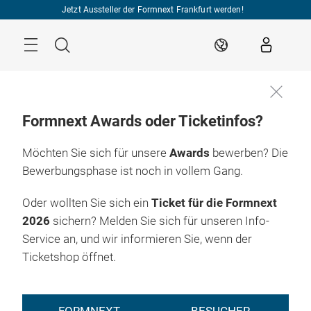
Überspringen
Jetzt Aussteller der Formnext Frankfurt werden!
Menü
Suche
DE
Formnext Awards oder Ticketinfos?
Möchten Sie sich für unsere
Awards
bewerben? Die
Bewerbungsphase ist noch in vollem Gang.
Oder wollten Sie sich ein
Ticket für die Formnext
2026
sichern? Melden Sie sich für unseren Info-
Service an, und wir informieren Sie, wenn der
Ticketshop öffnet.