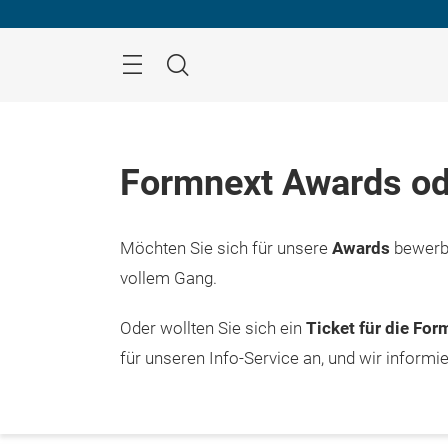
Überspringen
Menü
Suche
Formnext Awards od
Möchten Sie sich für unsere
Awards
bewerbe
vollem Gang.
Oder wollten Sie sich ein
Ticket für die Fo
für unseren Info-Service an, und wir informi