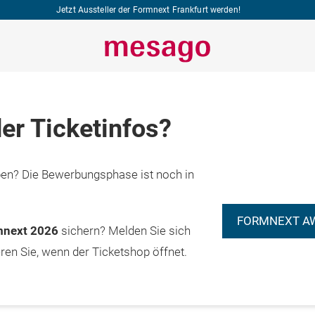
Jetzt Aussteller der Formnext Frankfurt werden!
er Ticketinfos?
n? Die Bewerbungsphase ist noch in
FORMNEXT A
rmnext 2026
sichern? Melden Sie sich
eren Sie, wenn der Ticketshop öffnet.