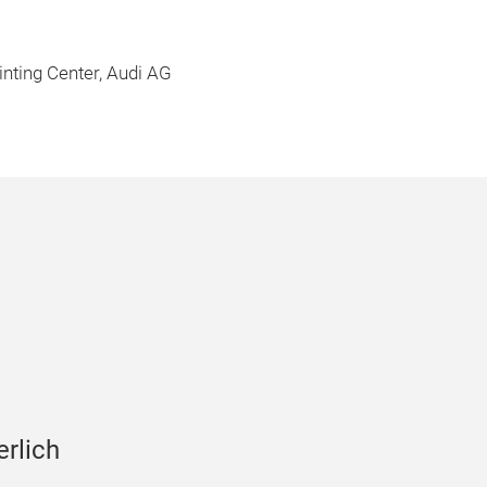
inting Center, Audi AG
erlich