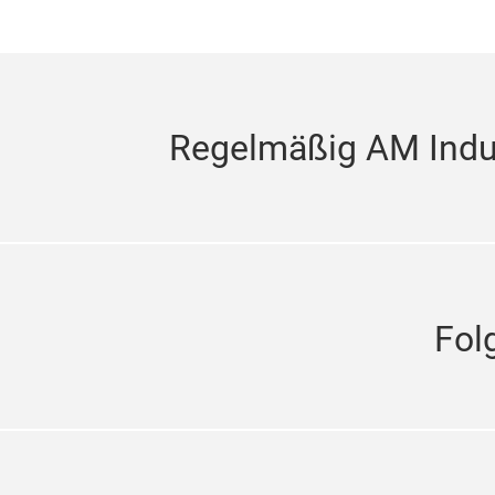
Regelmäßig AM Indus
Fol