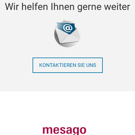
Wir helfen Ihnen gerne weiter
KONTAKTIEREN SIE UNS