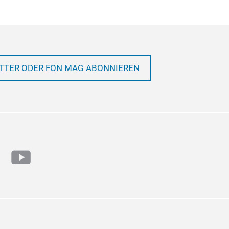
TTER ODER FON MAG ABONNIEREN
ram
cebook
youtube