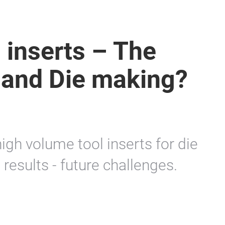
l inserts – The
l and Die making?
high volume tool inserts for die
results - future challenges.