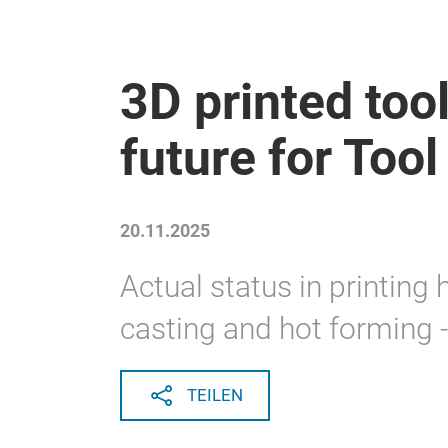
3D printed too
future for Too
20.11.2025
Actual status in printing 
casting and hot forming - 
TEILEN