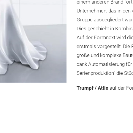
einem anderen Brand fort
Unternehmen, das in den
Gruppe ausgegliedert wurde
Dies geschieht in Kombin
Auf der Formnext wird di
erstmals vorgestellt. Die
große und komplexe Bautei
dank Automatisierung für
Serienproduktion“ die Stü
Trumpf / Atlix
auf der Fo