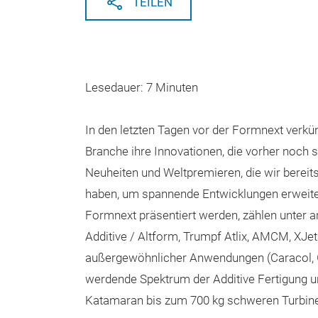
TEILEN
Lesedauer: 7 Minuten
In den letzten Tagen vor der Formnext verkün
Branche ihre Innovationen, die vorher noch s
Neuheiten und Weltpremieren, die wir bereits
haben, um spannende Entwicklungen erweitert
Formnext präsentiert werden, zählen unter
Additive / Altform, Trumpf Atlix, AMCM, XJ
außergewöhnlicher Anwendungen (Caracol, Ge
werdende Spektrum der Additive Fertigung u
Katamaran bis zum 700 kg schweren Turbin