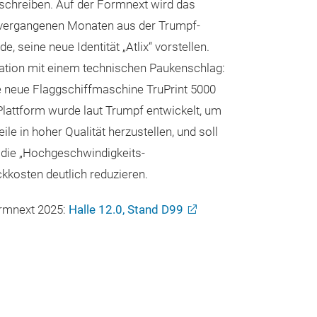
schreiben. Auf der Formnext wird das
 vergangenen Monaten aus der Trumpf-
, seine neue Identität „Atlix“ vorstellen.
ation mit einem technischen Paukenschlag:
e neue Flaggschiffmaschine TruPrint 5000
 Plattform wurde laut Trumpf entwickelt, um
le in hoher Qualität herzustellen, und soll
 die „Hochgeschwindigkeits-
ckkosten deutlich reduzieren.
rmnext 2025:
Halle 12.0, Stand D99