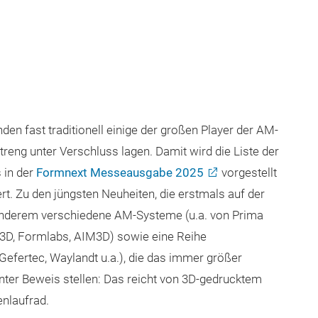
den fast traditionell einige der großen Player der AM-
treng unter Verschluss lagen. Damit wird die Liste der
 in der
Formnext Messeausgabe 2025
vorgestellt
. Zu den jüngsten Neuheiten, die erstmals auf der
 anderem verschiedene AM-Systeme (u.a. von Prima
et3D, Formlabs, AIM3D) sowie eine Reihe
fertec, Waylandt u.a.), die das immer größer
nter Beweis stellen: Das reicht von 3D-gedrucktem
enlaufrad.