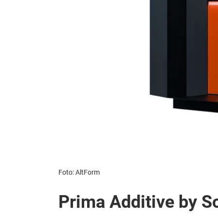
Foto: AltForm
Prima Additive by S