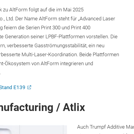
 zu AltForm folgt auf die im Mai 2025
, Ltd. Der Name AltForm steht für „Advanced Laser
 feiern die Serien Print 300 und Print 400
e Generation seiner LPBF-Plattformen vorstellen. Die
n, verbesserte Gasströmungsstabilität, ein neu
esserte Multi-Laser-Koordination. Beide Plattformen
nt-Ökosystem von AltForm integrieren und
.
 Stand E139
ufacturing / Atlix
Auch Trumpf Additive Man