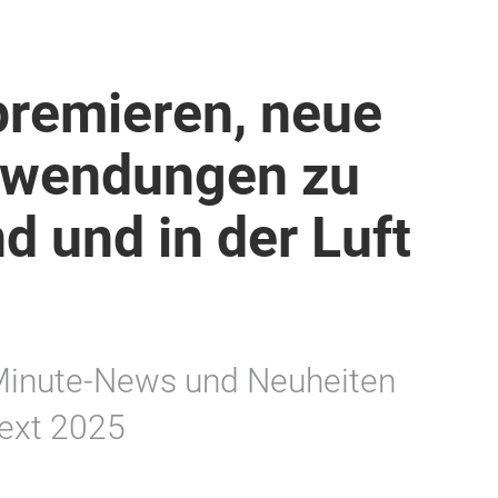
premieren, neue
nwendungen zu
d und in der Luft
-Minute-News und Neuheiten
next 2025