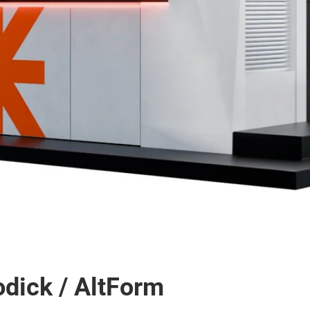
odick / AltForm