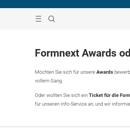
Überspringen
Menü
Suche
Formnext Awards od
Möchten Sie sich für unsere
Awards
bewerbe
vollem Gang.
Oder wollten Sie sich ein
Ticket für die Fo
für unseren Info-Service an, und wir informi