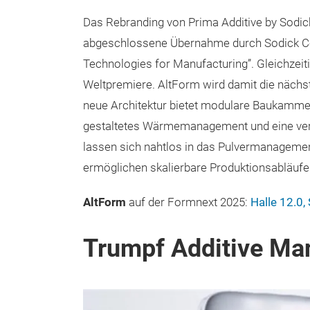
Das Rebranding von Prima Additive by Sodick
abgeschlossene Übernahme durch Sodick Co.
Technologies for Manufacturing”. Gleichzeitig
Weltpremiere. AltForm wird damit die nächst
neue Architektur bietet modulare Baukammer
gestaltetes Wärmemanagement und eine verb
lassen sich nahtlos in das Pulvermanageme
ermöglichen skalierbare Produktionsabläufe
AltForm
auf der Formnext 2025:
Halle 12.0,
Trumpf Additive Man