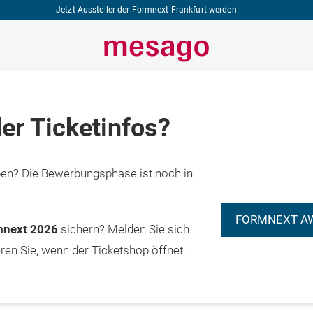
Jetzt Aussteller der Formnext Frankfurt werden!
er Ticketinfos?
n? Die Bewerbungsphase ist noch in
FORMNEXT A
rmnext 2026
sichern? Melden Sie sich
eren Sie, wenn der Ticketshop öffnet.