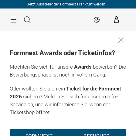
Überspringen
Jetzt Aussteller der Formnext Frankfurt werden!
Menü
Suche
DE
Formnext Awards oder Ticketinfos?
Möchten Sie sich für unsere
Awards
bewerben? Die
Bewerbungsphase ist noch in vollem Gang.
Oder wollten Sie sich ein
Ticket für die Formnext
2026
sichern? Melden Sie sich für unseren Info-
Service an, und wir informieren Sie, wenn der
Ticketshop öffnet.