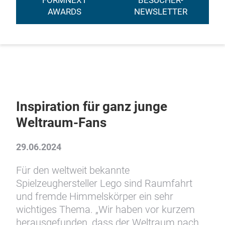
FORMNEXT
BESUCHER-
AWARDS
NEWSLETTER
Inspiration für ganz junge
Weltraum-Fans
29.06.2024
Für den weltweit bekannte
Spielzeughersteller Lego sind Raumfahrt
und fremde Himmelskörper ein sehr
wichtiges Thema. „Wir haben vor kurzem
herausgefunden, dass der Weltraum nach