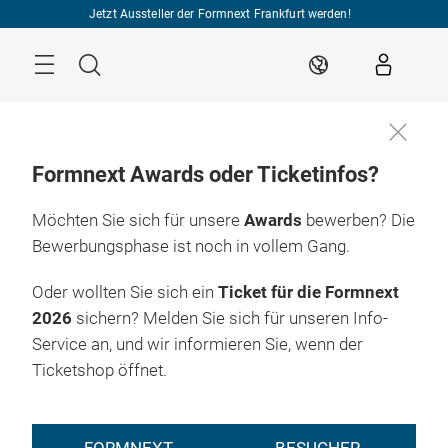
Überspringen
Jetzt Aussteller der Formnext Frankfurt werden!
Menü
Suche
DE
Formnext Awards oder Ticketinfos?
Möchten Sie sich für unsere
Awards
bewerben? Die
Bewerbungsphase ist noch in vollem Gang.
Oder wollten Sie sich ein
Ticket für die Formnext
2026
sichern? Melden Sie sich für unseren Info-
Service an, und wir informieren Sie, wenn der
Ticketshop öffnet.