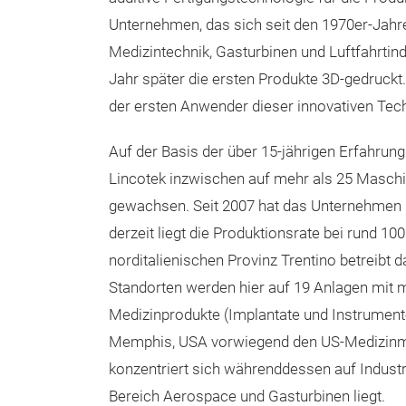
Unternehmen, das sich seit den 1970er-Jahre
Medizintechnik, Gasturbinen und Luftfahrtindu
Jahr später die ersten Produkte 3D-gedruck
der ersten Anwender dieser innovativen Techn
Auf der Basis der über 15-jährigen Erfahrung 
Lincotek inzwischen auf mehr als 25 Maschin
gewachsen. Seit 2007 hat das Unternehmen meh
derzeit liegt die Produktionsrate bei rund 10
norditalienischen Provinz Trentino betreibt
Standorten werden hier auf 19 Anlagen mit m
Medizinprodukte (Implantate und Instrumente
Memphis, USA vorwiegend den US-Medizinmar
konzentriert sich währenddessen auf Indus
Bereich Aerospace und Gasturbinen liegt.