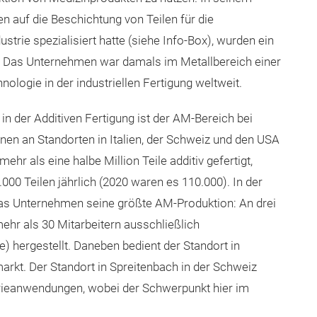
n auf die Beschichtung von Teilen für die
strie spezialisiert hatte (siehe Info-Box), wurden ein
t. Das Unternehmen war damals im Metallbereich einer
ologie in der industriellen Fertigung weltweit.
in der Additiven Fertigung ist der AM-Bereich bei
en an Standorten in Italien, der Schweiz und den USA
r als eine halbe Million Teile additiv gefertigt,
0.000 Teilen jährlich (2020 waren es 110.000). In der
 das Unternehmen seine größte AM-Produktion: An drei
ehr als 30 Mitarbeitern ausschließlich
) hergestellt. Daneben bedient der Standort in
kt. Der Standort in Spreitenbach in der Schweiz
trieanwendungen, wobei der Schwerpunkt hier im