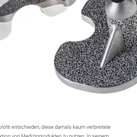
lotti entschieden, diese damals kaum verbreitete
uktion von Medizinprodukten zu nutzen. In seinem