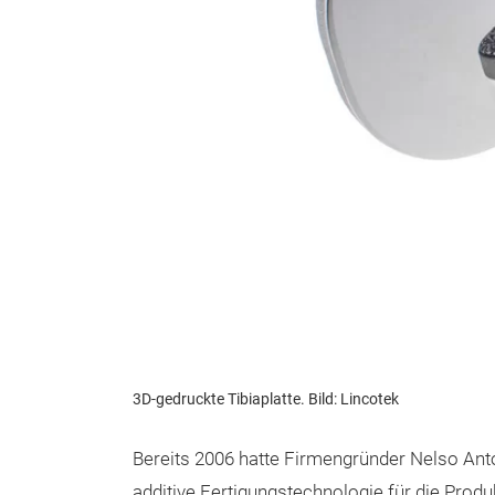
3D-gedruckte Tibiaplatte. Bild: Lincotek
Bereits 2006 hatte Firmengründer Nelso Anto
additive Fertigungstechnologie für die Prod