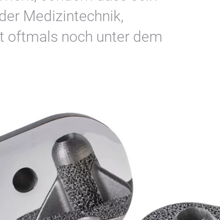
er Medizintechnik,
rt oftmals noch unter dem