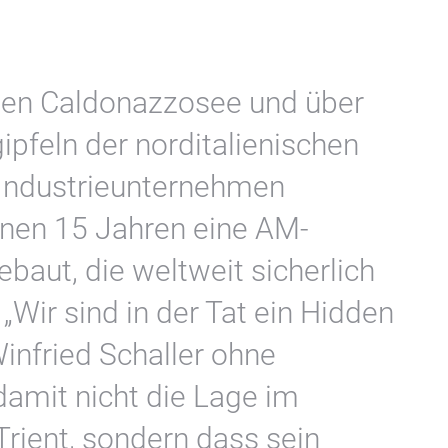
en Caldonazzosee und über
pfeln der norditalienischen
 Industrieunternehmen
enen 15 Jahren eine AM-
ebaut, die weltweit sicherlich
 „Wir sind in der Tat ein Hidden
infried Schaller ohne
amit nicht die Lage im
Trient, sondern dass sein