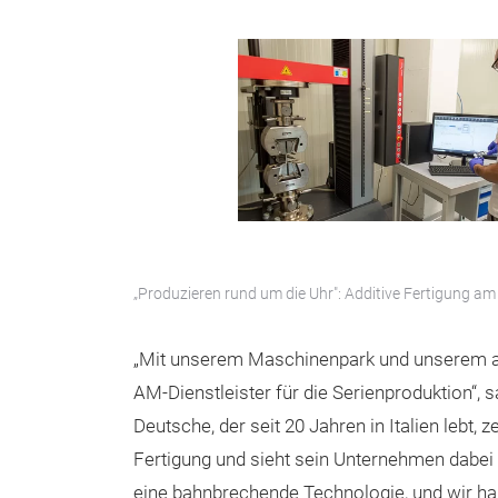
„Produzieren rund um die Uhr": Additive Fertigung am A
„Mit unserem Maschinenpark und unserem add
AM-Dienstleister für die Serienproduktion“, 
Deutsche, der seit 20 Jahren in Italien lebt, 
Fertigung und sieht sein Unternehmen dabei h
eine bahnbrechende Technologie, und wir hab