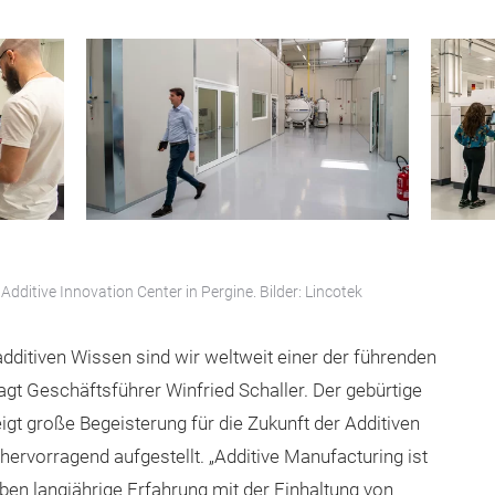
dditive Innovation Center in Pergine. Bilder: Lincotek
itiven Wissen sind wir weltweit einer der führenden
sagt Geschäftsführer Winfried Schaller. Der gebürtige
zeigt große Begeisterung für die Zukunft der Additiven
ervorragend aufgestellt. „Additive Manufacturing ist
en langjährige Erfahrung mit der Einhaltung von