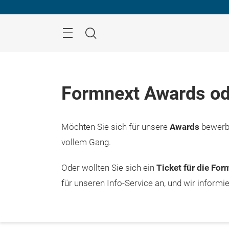
Überspringen
Menü
Suche
Formnext Awards od
Möchten Sie sich für unsere
Awards
bewerbe
vollem Gang.
Oder wollten Sie sich ein
Ticket für die Fo
für unseren Info-Service an, und wir informi