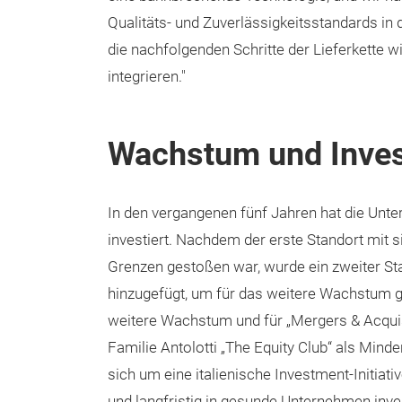
Qualitäts- und Zuverlässigkeitsstandards in
die nachfolgenden Schritte der Lieferkette
integrieren."
Wachstum und Inve
In den vergangenen fünf Jahren hat die Unt
investiert. Nachdem der erste Standort mit 
Grenzen gestoßen war, wurde ein zweiter Stan
hinzugefügt, um für das weitere Wachstum ge
weitere Wachstum und für „Mergers & Acquisit
Familie Antolotti „The Equity Club“ als Minde
sich um eine italienische Investment-Initiat
und langfristig in gesunde Unternehmen inve