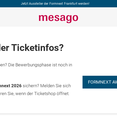
Jetzt Aussteller der Formnext Frankfurt werden!
er Ticketinfos?
n? Die Bewerbungsphase ist noch in
FORMNEXT A
rmnext 2026
sichern? Melden Sie sich
eren Sie, wenn der Ticketshop öffnet.