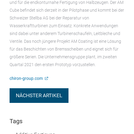
und für die endkonturnahe Fertigung von Halbzeugen. Der AM
Cube befindet sich derzeit in der Pilotphase und kommt bei der
Schweizer Stellba AG bei der Reparatur von
Wasserkraftturbinen zum Einsatz. Konkrete Anwendungen
sind dabei unter anderem Turbinenschaufeln, Leitbleche und
Ventile. Das noch jüngere Projekt AM Coating ist eine Lösung
für das Beschichten von Bremsscheiben und eignet sich für
größere Serien. Die Unternehmensgruppe plant, im zweiten
Quartal 2021 den ersten Prototyp vorzustellen.
chiron-group.com
NÄCHSTER ARTIKEL
Tags