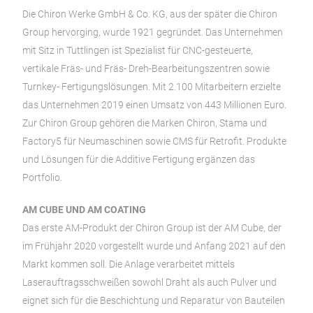
Die Chiron Werke GmbH & Co. KG, aus der später die Chiron
Group hervorging, wurde 1921 gegründet. Das Unternehmen
mit Sitz in Tuttlingen ist Spezialist für CNC-gesteuerte,
vertikale Fräs- und Fräs- Dreh-Bearbeitungszentren sowie
Turnkey- Fertigungslösungen. Mit 2.100 Mitarbeitern erzielte
das Unternehmen 2019 einen Umsatz von 443 Millionen Euro.
Zur Chiron Group gehören die Marken Chiron, Stama und
Factory5 für Neumaschinen sowie CMS für Retrofit. Produkte
und Lösungen für die Additive Fertigung ergänzen das
Portfolio.
AM CUBE UND AM COATING
Das erste AM-Produkt der Chiron Group ist der AM Cube, der
im Frühjahr 2020 vorgestellt wurde und Anfang 2021 auf den
Markt kommen soll. Die Anlage verarbeitet mittels
Laserauftragsschweißen sowohl Draht als auch Pulver und
eignet sich für die Beschichtung und Reparatur von Bauteilen