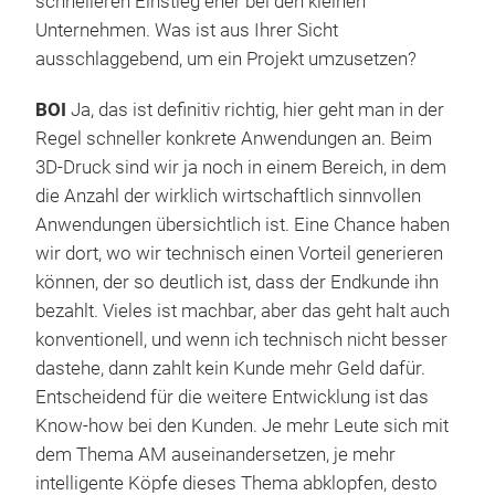
schnelleren Einstieg eher bei den kleinen
Unternehmen. Was ist aus Ihrer Sicht
ausschlaggebend, um ein Projekt umzusetzen?
BOI
Ja, das ist definitiv richtig, hier geht man in der
Regel schneller konkrete Anwendungen an. Beim
3D-Druck sind wir ja noch in einem Bereich, in dem
die Anzahl der wirklich wirtschaftlich sinnvollen
Anwendungen übersichtlich ist. Eine Chance haben
wir dort, wo wir technisch einen Vorteil generieren
können, der so deutlich ist, dass der Endkunde ihn
bezahlt. Vieles ist machbar, aber das geht halt auch
konventionell, und wenn ich technisch nicht besser
dastehe, dann zahlt kein Kunde mehr Geld dafür.
Entscheidend für die weitere Entwicklung ist das
Know-how bei den Kunden. Je mehr Leute sich mit
dem Thema AM auseinandersetzen, je mehr
intelligente Köpfe dieses Thema abklopfen, desto