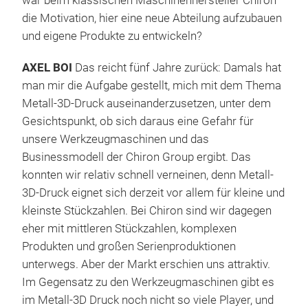
war beim klassischen Maschinenhersteller Chiron
die Motivation, hier eine neue Abteilung aufzubauen
und eigene Produkte zu entwickeln?
AXEL BOI
Das reicht fünf Jahre zurück: Damals hat
man mir die Aufgabe gestellt, mich mit dem Thema
Metall-3D-Druck auseinanderzusetzen, unter dem
Gesichtspunkt, ob sich daraus eine Gefahr für
unsere Werkzeugmaschinen und das
Businessmodell der Chiron Group ergibt. Das
konnten wir relativ schnell verneinen, denn Metall-
3D-Druck eignet sich derzeit vor allem für kleine und
kleinste Stückzahlen. Bei Chiron sind wir dagegen
eher mit mittleren Stückzahlen, komplexen
Produkten und großen Serienproduktionen
unterwegs. Aber der Markt erschien uns attraktiv.
Im Gegensatz zu den Werkzeugmaschinen gibt es
im Metall-3D Druck noch nicht so viele Player, und