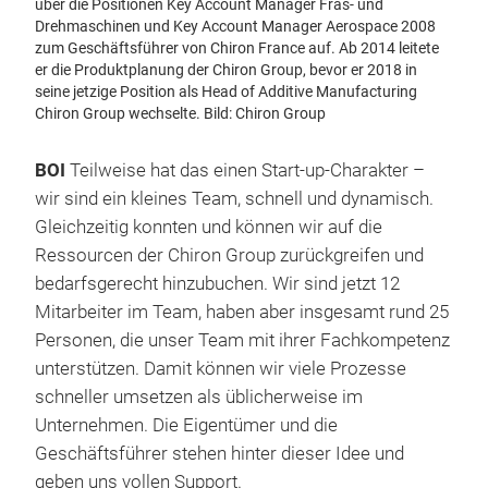
über die Positionen Key Account Manager Fräs- und
Drehmaschinen und Key Account Manager Aerospace 2008
zum Geschäftsführer von Chiron France auf. Ab 2014 leitete
er die Produktplanung der Chiron Group, bevor er 2018 in
seine jetzige Position als Head of Additive Manufacturing
Chiron Group wechselte. Bild: Chiron Group
BOI
Teilweise hat das einen Start-up-Charakter –
wir sind ein kleines Team, schnell und dynamisch.
Gleichzeitig konnten und können wir auf die
Ressourcen der Chiron Group zurückgreifen und
bedarfsgerecht hinzubuchen. Wir sind jetzt 12
Mitarbeiter im Team, haben aber insgesamt rund 25
Personen, die unser Team mit ihrer Fachkompetenz
unterstützen. Damit können wir viele Prozesse
schneller umsetzen als üblicherweise im
Unternehmen. Die Eigentümer und die
Geschäftsführer stehen hinter dieser Idee und
geben uns vollen Support.