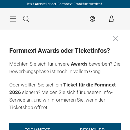
Überspringen
Jetzt Aussteller der Formnext Frankfurt werden!
Menü
Suche
DE
Formnext Awards oder Ticketinfos?
Möchten Sie sich für unsere
Awards
bewerben? Die
Bewerbungsphase ist noch in vollem Gang.
Oder wollten Sie sich ein
Ticket für die Formnext
2026
sichern? Melden Sie sich für unseren Info-
Service an, und wir informieren Sie, wenn der
Ticketshop öffnet.