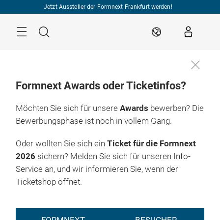
Überspringen
Jetzt Aussteller der Formnext Frankfurt werden!
Menü
Suche
DE
Formnext Awards oder Ticketinfos?
Möchten Sie sich für unsere
Awards
bewerben? Die
Bewerbungsphase ist noch in vollem Gang.
Oder wollten Sie sich ein
Ticket für die Formnext
2026
sichern? Melden Sie sich für unseren Info-
Service an, und wir informieren Sie, wenn der
Ticketshop öffnet.