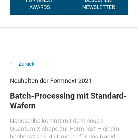
FORMNEXT
BESUCHER-
AWARDS
NEWSLETTER
Zurück
Neuheiten der Formnext 2021
Batch-Processing mit Standard-
Wafern
Nanoscribe kommt mit dem neuen
Quantum X shape zur Formnext – einem
hochpräzisen 3D-Drucker für das Rapid