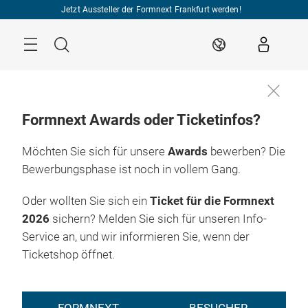
Überspringen
Jetzt Aussteller der Formnext Frankfurt werden!
Menü
Suche
DE
Formnext Awards oder Ticketinfos?
Möchten Sie sich für unsere
Awards
bewerben? Die
Bewerbungsphase ist noch in vollem Gang.
Oder wollten Sie sich ein
Ticket für die Formnext
2026
sichern? Melden Sie sich für unseren Info-
Service an, und wir informieren Sie, wenn der
Ticketshop öffnet.