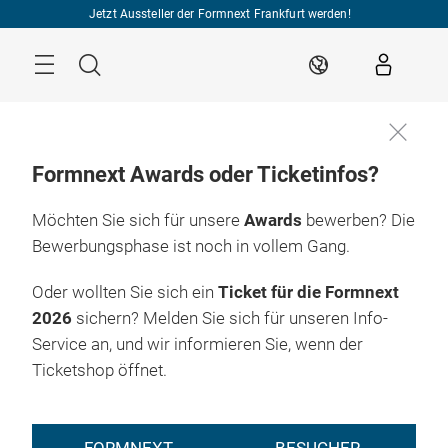
Überspringen
Jetzt Aussteller der Formnext Frankfurt werden!
Menü
Suche
DE
Formnext Awards oder Ticketinfos?
Möchten Sie sich für unsere
Awards
bewerben? Die
Bewerbungsphase ist noch in vollem Gang.
Oder wollten Sie sich ein
Ticket für die Formnext
2026
sichern? Melden Sie sich für unseren Info-
Service an, und wir informieren Sie, wenn der
Ticketshop öffnet.