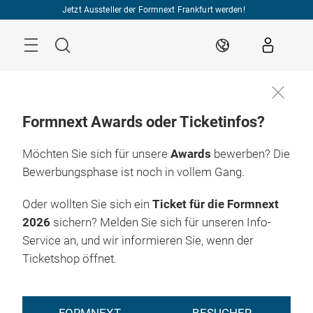
Überspringen
Jetzt Aussteller der Formnext Frankfurt werden!
Menü
Suche
DE
Formnext Awards oder Ticketinfos?
Möchten Sie sich für unsere
Awards
bewerben? Die
Bewerbungsphase ist noch in vollem Gang.
Oder wollten Sie sich ein
Ticket für die Formnext
2026
sichern? Melden Sie sich für unseren Info-
Service an, und wir informieren Sie, wenn der
Ticketshop öffnet.