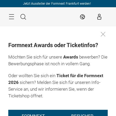
Überspringen
Jetzt Aussteller der Formnext Frankfurt werden!
Menü
Suche
DE
Formnext Awards oder Ticketinfos?
Möchten Sie sich für unsere
Awards
bewerben? Die
Bewerbungsphase ist noch in vollem Gang.
Oder wollten Sie sich ein
Ticket für die Formnext
2026
sichern? Melden Sie sich für unseren Info-
Service an, und wir informieren Sie, wenn der
Ticketshop öffnet.