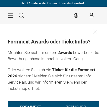
Überspringen
Jetzt Aussteller der Formnext Frankfurt werden!
Menü
Suche
DE
Formnext Awards oder Ticketinfos?
Möchten Sie sich für unsere
Awards
bewerben? Die
Bewerbungsphase ist noch in vollem Gang.
Oder wollten Sie sich ein
Ticket für die Formnext
2026
sichern? Melden Sie sich für unseren Info-
Service an, und wir informieren Sie, wenn der
Ticketshop öffnet.