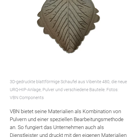
3D-gedruckte blattförmige Schaufel aus Vibenite 480, die neue
URQ-HIP-Anlage, Pulver und verschiedene Bauteile. Fotos:
VBN Components
VBN bietet seine Materialien als Kombination von
Pulvern und einer speziellen Bearbeitungsmethode
an. So fungiert das Unternehmen auch als
Dienstleister und druckt mit den eigenen Materialien