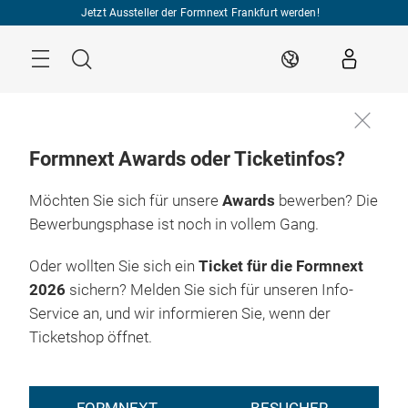
Überspringen
Jetzt Aussteller der Formnext Frankfurt werden!
Menü
Suche
DE
Formnext Awards oder Ticketinfos?
Möchten Sie sich für unsere
Awards
bewerben? Die
Bewerbungsphase ist noch in vollem Gang.
Oder wollten Sie sich ein
Ticket für die Formnext
2026
sichern? Melden Sie sich für unseren Info-
Service an, und wir informieren Sie, wenn der
Ticketshop öffnet.