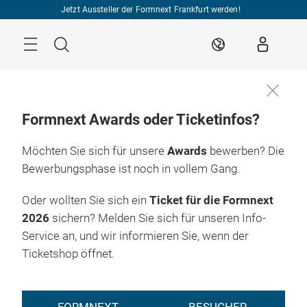
Überspringen
Jetzt Aussteller der Formnext Frankfurt werden!
Menü
Suche
DE
Formnext Awards oder Ticketinfos?
Möchten Sie sich für unsere
Awards
bewerben? Die
Bewerbungsphase ist noch in vollem Gang.
Oder wollten Sie sich ein
Ticket für die Formnext
2026
sichern? Melden Sie sich für unseren Info-
Service an, und wir informieren Sie, wenn der
Ticketshop öffnet.