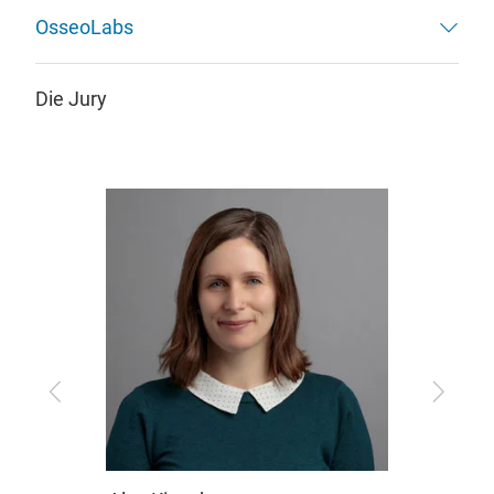
OsseoLabs
Die Jury
Zurück
Vor