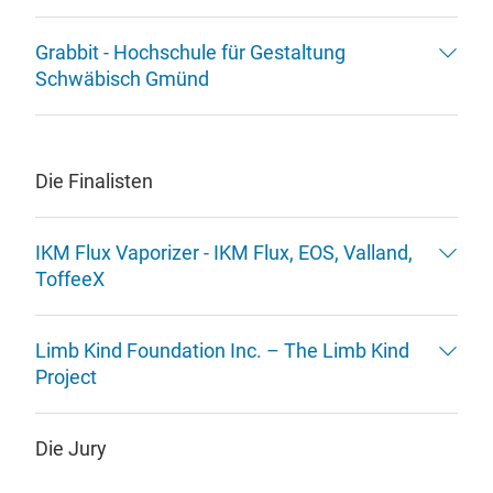
Grabbit - Hochschule für Gestaltung
Schwäbisch Gmünd
Die Finalisten
IKM Flux Vaporizer - IKM Flux, EOS, Valland,
ToffeeX
Limb Kind Foundation Inc. – The Limb Kind
Project
Die Jury