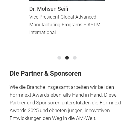
Dr. Mohsen Seifi
S
Vice President Global Advanced
Ex
 –
Manufacturing Programs – ASTM
M
International
A
Die Partner & Sponsoren
Wie die Branche insgesamt arbeiten wir bei den
Formnext Awards ebenfalls Hand in Hand. Diese
Partner und Sponsoren unterstützten die Formnext
Awards 2025 und ebneten jungen, innovativen
Entwicklungen den Weg in die AM-Welt.