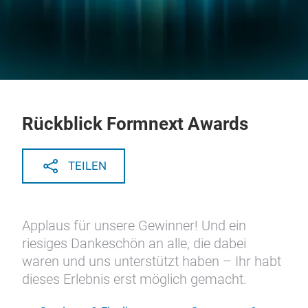
Rückblick Formnext Awards
TEILEN
Applaus für unsere Gewinner! Und ein
riesiges Dankeschön an alle, die dabei
waren und uns unterstützt haben – Ihr habt
dieses Erlebnis erst möglich gemacht.