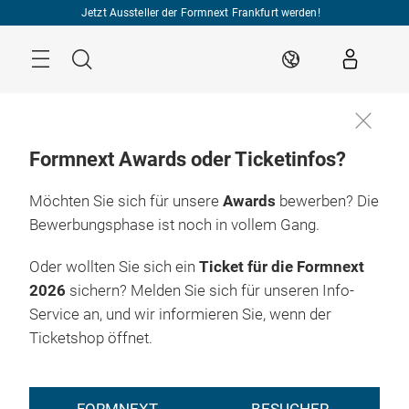
Überspringen
Jetzt Aussteller der Formnext Frankfurt werden!
Menü
Suche
DE
Formnext Awards oder Ticketinfos?
Möchten Sie sich für unsere
Awards
bewerben? Die
Bewerbungsphase ist noch in vollem Gang.
Oder wollten Sie sich ein
Ticket für die Formnext
2026
sichern? Melden Sie sich für unseren Info-
Service an, und wir informieren Sie, wenn der
Ticketshop öffnet.