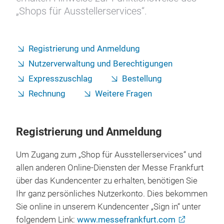
„Shops für Ausstellerservices“.
Registrierung und Anmeldung
Nutzerverwaltung und Berechtigungen
Expresszuschlag
Bestellung
Rechnung
Weitere Fragen
Registrierung und Anmeldung
Um Zugang zum „Shop für Ausstellerservices“ und
allen anderen Online-Diensten der Messe Frankfurt
über das Kundencenter zu erhalten, benötigen Sie
Ihr ganz persönliches Nutzerkonto. Dies bekommen
Sie online in unserem Kundencenter „Sign in“ unter
folgendem Link:
www.messefrankfurt.com