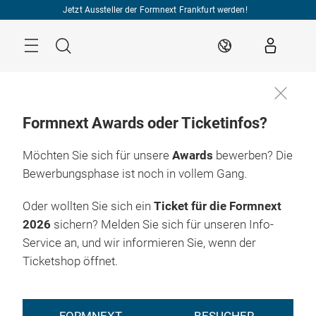
Überspringen
Jetzt Aussteller der Formnext Frankfurt werden!
Menü
Suche
DE
Formnext Awards oder Ticketinfos?
Möchten Sie sich für unsere
Awards
bewerben? Die
Bewerbungsphase ist noch in vollem Gang.
Oder wollten Sie sich ein
Ticket für die Formnext
2026
sichern? Melden Sie sich für unseren Info-
Service an, und wir informieren Sie, wenn der
Ticketshop öffnet.