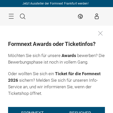
Überspringen
Jetzt Aussteller der Formnext Frankfurt werden!
Menü
Suche
DE
Formnext Awards oder Ticketinfos?
Möchten Sie sich für unsere
Awards
bewerben? Die
Bewerbungsphase ist noch in vollem Gang.
Oder wollten Sie sich ein
Ticket für die Formnext
2026
sichern? Melden Sie sich für unseren Info-
Service an, und wir informieren Sie, wenn der
Ticketshop öffnet.